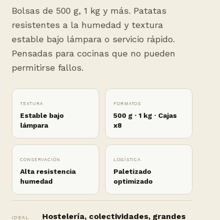
Bolsas de 500 g, 1 kg y más. Patatas
resistentes a la humedad y textura
estable bajo lámpara o servicio rápido.
Pensadas para cocinas que no pueden
permitirse fallos.
TEXTURA
FORMATOS
Estable bajo
500 g · 1 kg · Cajas
lámpara
x8
CONSERVACIÓN
LOGÍSTICA
Alta resistencia
Paletizado
humedad
optimizado
Hostelería, colectividades, grandes
IDEAL