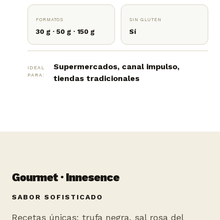
FORMATOS
SIN GLUTEN
30 g · 50 g · 150 g
Sí
Supermercados, canal impulso,
IDEAL
PARA:
tiendas tradicionales
Gourmet · Innesence
SABOR SOFISTICADO
Recetas únicas: trufa negra, sal rosa del