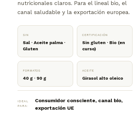
nutricionales claros. Para el lineal bio, el
canal saludable y la exportación europea.
SIN
CERTIFICACIÓN
Sal · Aceite palma ·
Sin gluten · Bio (en
Gluten
curso)
FORMATOS
ACEITE
40 g · 90 g
Girasol alto oleico
Consumidor consciente, canal bio,
IDEAL
PARA:
exportación UE