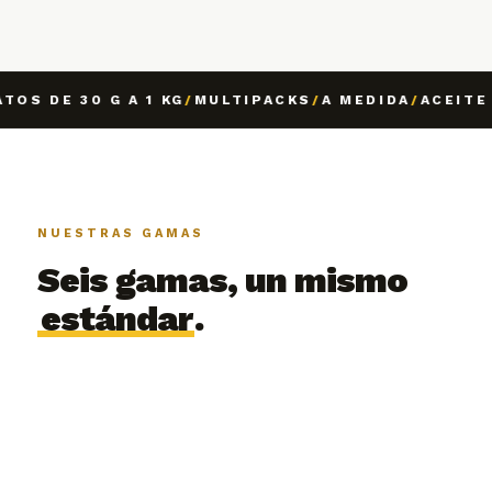
 DE 30 G A 1 KG
/
MULTIPACKS
/
A MEDIDA
/
ACEITE GI
NUESTRAS GAMAS
Seis gamas, un mismo
estándar
.