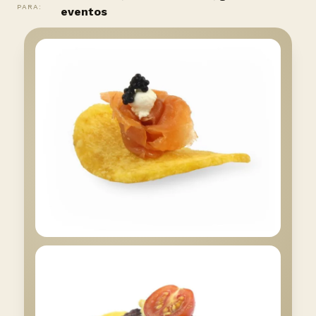
PARA:
eventos