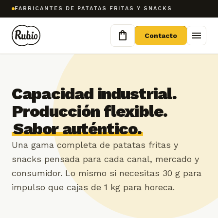
FABRICANTES DE PATATAS FRITAS Y SNACKS
shopping_bag
menu
Contacto
Capacidad industrial.
Producción flexible.
Sabor auténtico.
Una gama completa de patatas fritas y
snacks pensada para cada canal, mercado y
consumidor. Lo mismo si necesitas 30 g para
impulso que cajas de 1 kg para horeca.