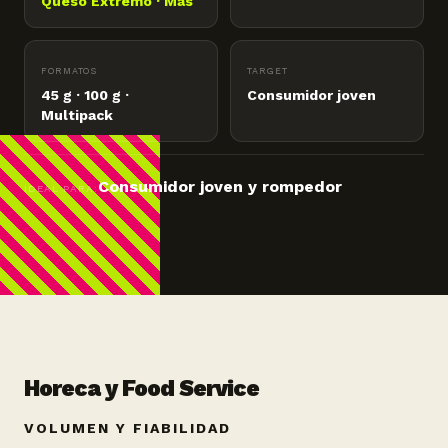
Queso Extremo · Más
FORMATOS
TARGET
45 g · 100 g ·
Consumidor joven
Multipack
Consumidor joven y rompedor
IDEAL PARA:
Horeca y Food Service
VOLUMEN Y FIABILIDAD