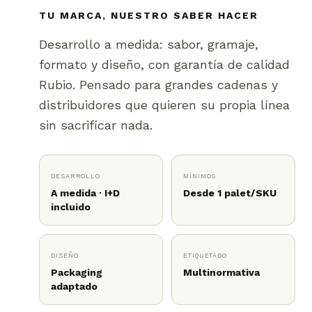
TU MARCA, NUESTRO SABER HACER
Desarrollo a medida: sabor, gramaje,
formato y diseño, con garantía de calidad
Rubio. Pensado para grandes cadenas y
distribuidores que quieren su propia línea
sin sacrificar nada.
DESARROLLO
MÍNIMOS
A medida · I+D
Desde 1 palet/SKU
incluido
DISEÑO
ETIQUETADO
Packaging
Multinormativa
adaptado