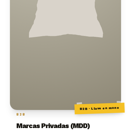
B2B · Llave en mano
B2B
Marcas Privadas (MDD)