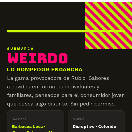
ROMPEDORA
SUBMARCA
WEIRDO
LO ROMPEDOR ENGANCHA
La gama provocadora de Rubio. Sabores
atrevidos en formatos individuales y
familiares, pensados para el consumidor joven
que busca algo distinto. Sin pedir permiso.
SABORES
DISEÑO
Barbacoa Loca ·
Disruptivo · Colorido