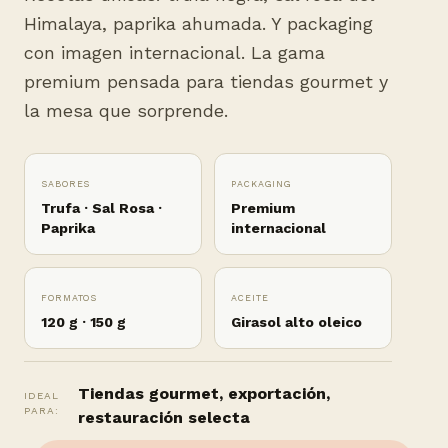
Himalaya, paprika ahumada. Y packaging
con imagen internacional. La gama
premium pensada para tiendas gourmet y
la mesa que sorprende.
SABORES
PACKAGING
Trufa · Sal Rosa ·
Premium
Paprika
internacional
FORMATOS
ACEITE
120 g · 150 g
Girasol alto oleico
Tiendas gourmet, exportación,
IDEAL
PARA:
restauración selecta