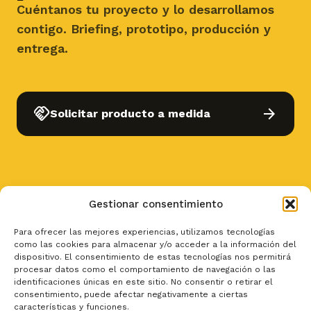
Cuéntanos tu proyecto y lo desarrollamos
contigo. Briefing, prototipo, producción y
entrega.
handshake
arrow_forward
Solicitar producto a medida
Gestionar consentimiento
Para ofrecer las mejores experiencias, utilizamos tecnologías
como las cookies para almacenar y/o acceder a la información del
dispositivo. El consentimiento de estas tecnologías nos permitirá
procesar datos como el comportamiento de navegación o las
Bullas · Murcia
identificaciones únicas en este sitio. No consentir o retirar el
consentimiento, puede afectar negativamente a ciertas
características y funciones.