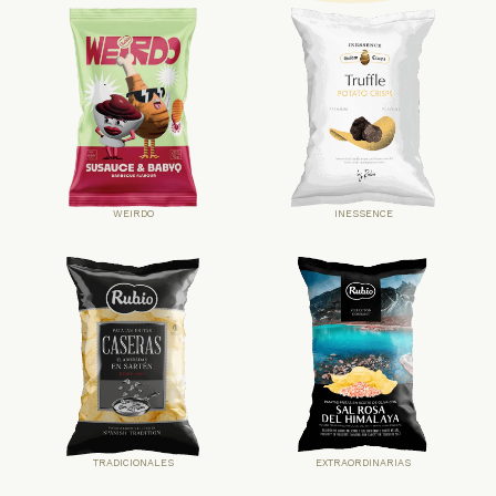
WEIRDO
INESSENCE
TRADICIONALES
EXTRAORDINARIAS