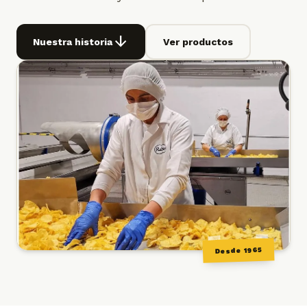
arrow_downward
Nuestra historia
Ver productos
Desde 1965