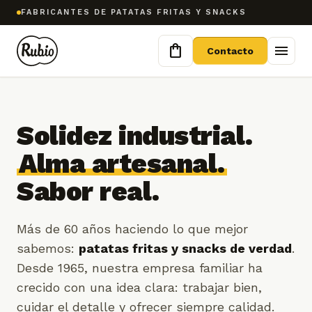
FABRICANTES DE PATATAS FRITAS Y SNACKS
shopping_bag
menu
Contacto
Solidez industrial.
Alma artesanal.
Sabor real.
Más de 60 años haciendo lo que mejor
sabemos:
patatas fritas y snacks de verdad
.
Desde 1965, nuestra empresa familiar ha
crecido con una idea clara: trabajar bien,
cuidar el detalle y ofrecer siempre calidad.