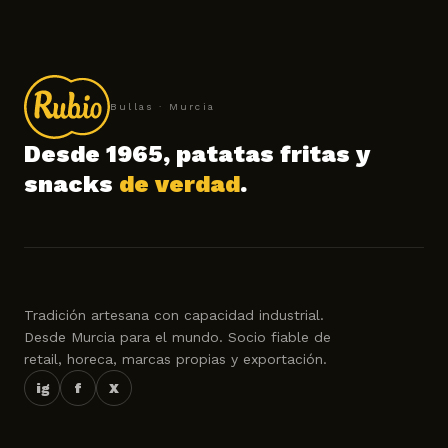
Bullas · Murcia
Desde 1965, patatas fritas y
snacks
de verdad
.
Tradición artesana con capacidad industrial.
Desde Murcia para el mundo. Socio fiable de
retail, horeca, marcas propias y exportación.
ig
f
X