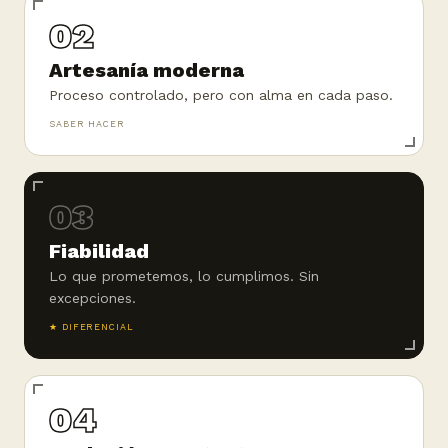
02
Artesanía moderna
Proceso controlado, pero con alma en cada paso.
SABER HACER
03
Fiabilidad
Lo que prometemos, lo cumplimos. Sin
excepciones.
★ DIFERENCIAL
04