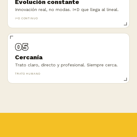
Evolución constante
Innovación real, no modas. I+D que llega al lineal.
I+D CONTINUO
05
Cercanía
Trato claro, directo y profesional. Siempre cerca.
TRATO HUMANO