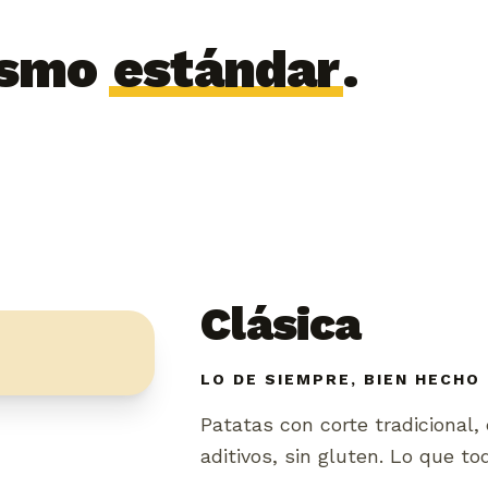
ismo
estándar
.
Clásica
LO DE SIEMPRE, BIEN HECHO
Patatas con corte tradicional, e
aditivos, sin gluten. Lo que to