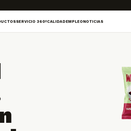
DUCTOS
SERVICIO 360º
CALIDAD
EMPLEO
NOTICIAS
d
.
n