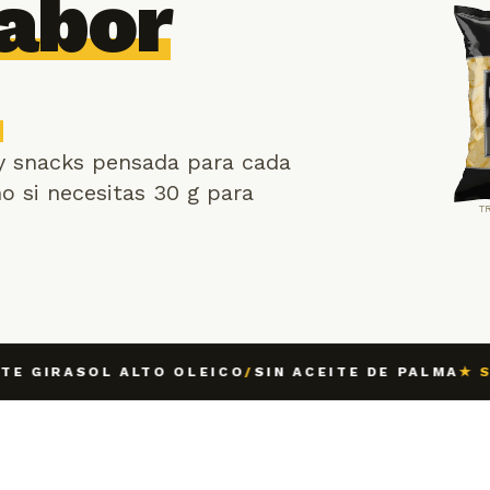
abor
y snacks pensada para cada
 si necesitas 30 g para
T
GIRASOL ALTO OLEICO
/
SIN ACEITE DE PALMA
★ SIN 