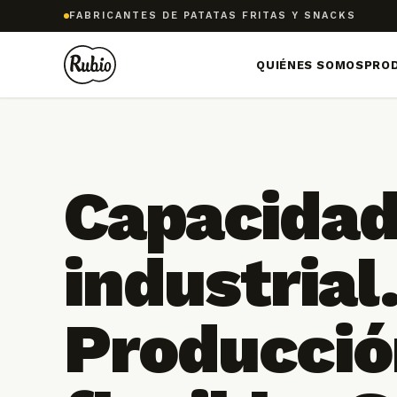
FABRICANTES DE PATATAS FRITAS Y SNACKS
QUIÉNES SOMOS
PRO
Capacida
industrial
Producció