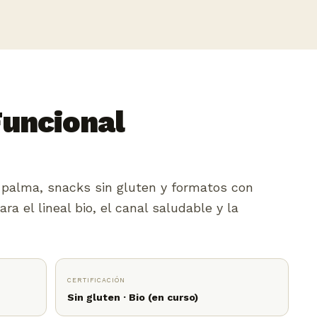
Funcional
e palma, snacks sin gluten y formatos con
ara el lineal bio, el canal saludable y la
CERTIFICACIÓN
Sin gluten · Bio (en curso)