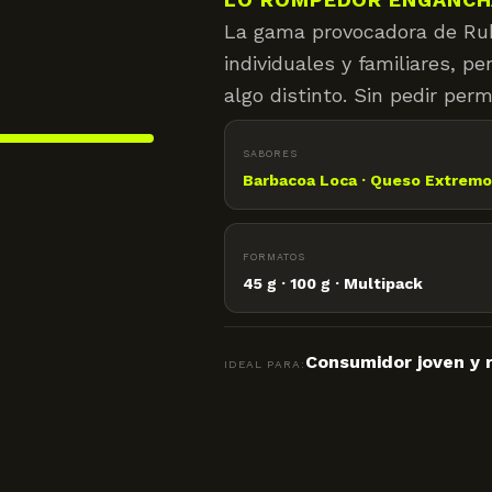
La gama provocadora de Rub
individuales y familiares, 
algo distinto. Sin pedir perm
SABORES
Barbacoa Loca · Queso Extremo
FORMATOS
45 g · 100 g · Multipack
Consumidor joven y
IDEAL PARA: